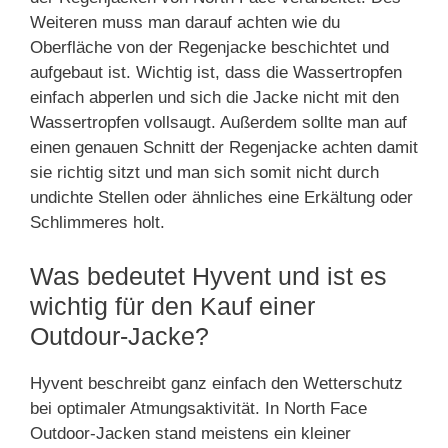
Weiteren muss man darauf achten wie du
Oberfläche von der Regenjacke beschichtet und
aufgebaut ist. Wichtig ist, dass die Wassertropfen
einfach abperlen und sich die Jacke nicht mit den
Wassertropfen vollsaugt. Außerdem sollte man auf
einen genauen Schnitt der Regenjacke achten damit
sie richtig sitzt und man sich somit nicht durch
undichte Stellen oder ähnliches eine Erkältung oder
Schlimmeres holt.
Was bedeutet Hyvent und ist es
wichtig für den Kauf einer
Outdour-Jacke?
Hyvent beschreibt ganz einfach den Wetterschutz
bei optimaler Atmungsaktivität. In North Face
Outdoor-Jacken stand meistens ein kleiner