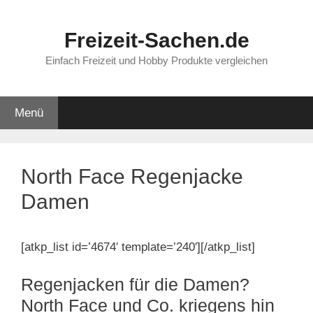
Zum
Inhalt
Freizeit-Sachen.de
springen
Einfach Freizeit und Hobby Produkte vergleichen
Menü
North Face Regenjacke
Damen
[atkp_list id=’4674′ template=’240′][/atkp_list]
Regenjacken für die Damen?
North Face und Co. kriegens hin